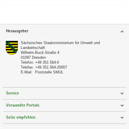
Footer-
Herausgeber
Bereich
Sächsisches Staatsministerium für Umwelt und
Landwirtschaft
Wilhelm-Buck-Straße 4
01097
Dresden
Telefon:
+49 351 564-0
Telefax:
+49 351 564-20007
E-Mail:
Poststelle SMUL
Service
Verwandte Portale
Seite empfehlen