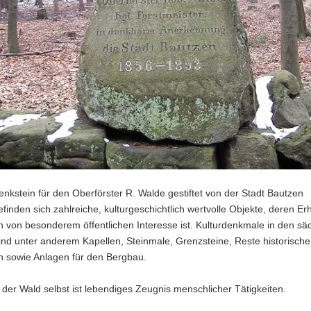
nkstein für den Oberförster R. Walde gestiftet von der Stadt Bautzen
finden sich zahlreiche, kulturgeschichtlich wertvolle Objekte, deren Er
 von besonderem öffentlichen Interesse ist. Kulturdenkmale in den sä
nd unter anderem Kapellen, Steinmale, Grenzsteine, Reste historische
n sowie Anlagen für den Bergbau.
der Wald selbst ist lebendiges Zeugnis menschlicher Tätigkeiten.