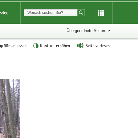
Suchbegriff
rvice
Suche starten
Übergeordnete Seiten
tgröße anpassen
Kontrast erhöhen
Seite vorlesen
Weitere
Information