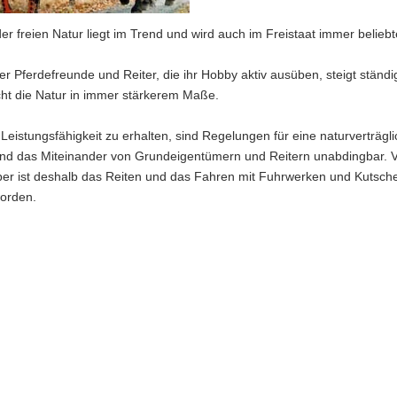
der freien Natur liegt im Trend und wird auch im Freistaat immer beliebt
er Pferdefreunde und Reiter, die ihr Hobby aktiv ausüben, steigt ständi
ht die Natur in immer stärkerem Maße.
eistungsfähigkeit zu erhalten, sind Regelungen für eine naturverträgl
nd das Miteinander von Grundeigentümern und Reitern unabdingbar.
er ist deshalb das Reiten und das Fahren mit Fuhrwerken und Kutsch
worden.