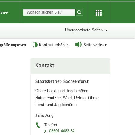
Suchbegriff
rvice
Suche starten
Übergeordnete Seiten
tgröße anpassen
Kontrast erhöhen
Seite vorlesen
Weitere
Kontakt
Information
Staatsbetrieb Sachsenforst
Obere Forst- und Jagdbehörde,
Naturschutz im Wald, Referat Obere
Forst- und Jagdbehörde
Jana Jung
Telefon:
03501 4683-32