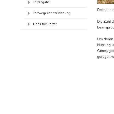
Reitabgabe
a
Reiten in 
v
Reitwegekennzeichnung
i
Die Zahl d
g
Tipps für Reiter
beanspruc
a
t
Um deren L
i
Nutzung u
o
Gesetzgeb
n
geregelt 