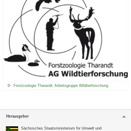
Forstzoologie Tharandt, Arbeitsgruppe Wildtierforschung
Footer-
Herausgeber
Bereich
Sächsisches Staatsministerium für Umwelt und