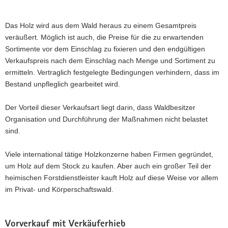
a
v
Das Holz wird aus dem Wald heraus zu einem Gesamtpreis
i
veräußert. Möglich ist auch, die Preise für die zu erwartenden
g
Sortimente vor dem Einschlag zu fixieren und den endgültigen
a
Verkaufspreis nach dem Einschlag nach Menge und Sortiment zu
t
ermitteln. Vertraglich festgelegte Bedingungen verhindern, dass im
i
Bestand unpfleglich gearbeitet wird.
o
n
Der Vorteil dieser Verkaufsart liegt darin, dass Waldbesitzer
Organisation und Durchführung der Maßnahmen nicht belastet
sind.
Viele international tätige Holzkonzerne haben Firmen gegründet,
um Holz auf dem Stock zu kaufen. Aber auch ein großer Teil der
heimischen Forstdienstleister kauft Holz auf diese Weise vor allem
im Privat- und Körperschaftswald.
Vorverkauf mit Verkäuferhieb