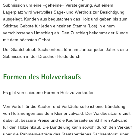
Submission um eine »geheime« Versteigerung. Auf einem
Lagerplatz wird wertvolles Säge- und Wertholz zur Besichtigung
ausgelegt. Kunden aus begutachten das Holz und geben bis zum
Stichtag Gebote für jeden einzelnen Stamm (Los) in einem
verschlossenen Umschlag ab. Den Zuschlag bekommt der Kunde
mit dem höchsten Gebot.
Der Staatsbetrieb Sachsenforst führt im Januar jeden Jahres eine
Submission in der Dresdner Heide durch.
Formen des Holzverkaufs
Es gibt verschiedene Formen Holz zu verkaufen.
Von Vorteil für die Käufer- und Verkäuferseite ist eine Bündelung
von Holzmengen aus dem Kleinprivatwald. Der Waldbesitzer erzielt
dabei oft bessere Preise und die Käuferseite senkt ihren Aufwand
für den Holzeinkauf. Die Bündelung kann sowohl durch den Verkauf
über die Rahmenverträge des Staatsbetriebes Sachsenforst, über