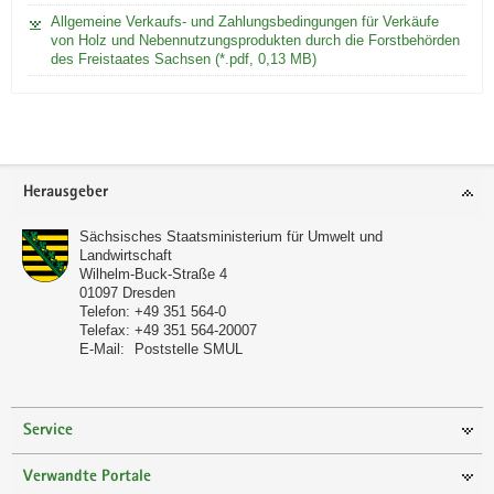
Allgemeine Verkaufs- und Zahlungsbedingungen für Verkäufe
von Holz und Nebennutzungsprodukten durch die Forstbehörden
des Freistaates Sachsen (*.pdf, 0,13 MB)
Footer-
Herausgeber
Bereich
Sächsisches Staatsministerium für Umwelt und
Landwirtschaft
Wilhelm-Buck-Straße 4
01097
Dresden
Telefon:
+49 351 564-0
Telefax:
+49 351 564-20007
E-Mail:
Poststelle SMUL
Service
Verwandte Portale