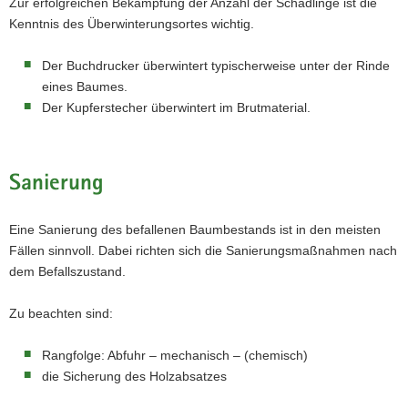
Zur erfolgreichen Bekämpfung der Anzahl der Schädlinge ist die
Kenntnis des Überwinterungsortes wichtig.
Der Buchdrucker überwintert typischerweise unter der Rinde
eines Baumes.
Der Kupferstecher überwintert im Brutmaterial.
Sanierung
Eine Sanierung des befallenen Baumbestands ist in den meisten
Fällen sinnvoll. Dabei richten sich die Sanierungsmaßnahmen nach
dem Befallszustand.
Zu beachten sind:
Rangfolge: Abfuhr – mechanisch – (chemisch)
die Sicherung des Holzabsatzes