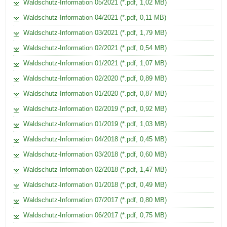
Waldschutz-Information 05/2021 (*.pdf, 1,02 MB)
r
Waldschutz-Information 04/2021 (*.pdf, 0,11 MB)
m
a
Waldschutz-Information 03/2021 (*.pdf, 1,79 MB)
t
Waldschutz-Information 02/2021 (*.pdf, 0,54 MB)
i
Waldschutz-Information 01/2021 (*.pdf, 1,07 MB)
o
n
Waldschutz-Information 02/2020 (*.pdf, 0,89 MB)
e
Waldschutz-Information 01/2020 (*.pdf, 0,87 MB)
n
Waldschutz-Information 02/2019 (*.pdf, 0,92 MB)
u
Waldschutz-Information 01/2019 (*.pdf, 1,03 MB)
n
d
Waldschutz-Information 04/2018 (*.pdf, 0,45 MB)
H
Waldschutz-Information 03/2018 (*.pdf, 0,60 MB)
i
Waldschutz-Information 02/2018 (*.pdf, 1,47 MB)
n
t
Waldschutz-Information 01/2018 (*.pdf, 0,49 MB)
e
Waldschutz-Information 07/2017 (*.pdf, 0,80 MB)
r
Waldschutz-Information 06/2017 (*.pdf, 0,75 MB)
g