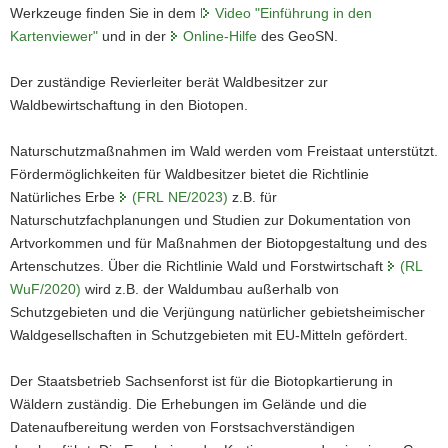
Werkzeuge finden Sie in dem
Video "Einführung in den
Kartenviewer"
und in der
Online-Hilfe
des GeoSN.
Der zuständige Revierleiter berät Waldbesitzer zur
Waldbewirtschaftung in den Biotopen.
Naturschutzmaßnahmen im Wald werden vom Freistaat unterstützt.
Fördermöglichkeiten für Waldbesitzer bietet die Richtlinie
Natürliches Erbe
(FRL NE/2023)
z.B. für
Naturschutzfachplanungen und Studien zur Dokumentation von
Artvorkommen und für Maßnahmen der Biotopgestaltung und des
Artenschutzes. Über die Richtlinie Wald und Forstwirtschaft
(RL
WuF/2020)
wird z.B. der Waldumbau außerhalb von
Schutzgebieten und die Verjüngung natürlicher gebietsheimischer
Waldgesellschaften in Schutzgebieten mit EU-Mitteln gefördert.
Der Staatsbetrieb Sachsenforst ist für die Biotopkartierung in
Wäldern zuständig. Die Erhebungen im Gelände und die
Datenaufbereitung werden von Forstsachverständigen