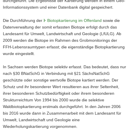
durchgeführt. Die Ergebnisse der Kartierung werden in einem Geo-
Informationssystem und einer Datenbank digital gespeichert.
Die Durchführung der
Biotopkartierung im Offenland
sowie die
Datenverwaltung der somit erfassten Biotope erfolgt durch das
Landesamt für Umwelt, Landwirtschaft und Geologie (LfULG). Ab
2009 werden die Biotope im Rahmen des Grobmonitorings der
FFH-Lebensraumtypen erfasst; die eigenständige Biotopkartierung
wurde eingestellt.
In Sachsen werden Biotope selektiv erfasst. Das bedeutet, dass nur
nach §30 BNatSchG in Verbindung mit §21 SächsNatSchG
geschützte oder sonstige wertvolle Biotope kartiert werden. Der
Schutz und ihr besonderer Wert resultieren aus ihrer Seltenheit,
ihrer besonderen Schutzbedürftigkeit oder ihrem besonderen
Strukturreichtum Von 1994 bis 2000 wurde die selektive
Waldbiotopkartierung erstmals durchgeführt. In den Jahren 2006
bis 2016 wurde dann in Zusammenarbeit mit dem Landesamt für
Umwelt, Landwirtschaft und Geologie eine
Wiederholungskartierung vorgenommen.