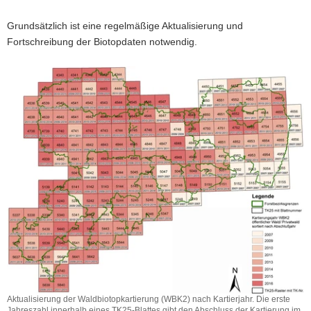
Grundsätzlich ist eine regelmäßige Aktualisierung und
Fortschreibung der Biotopdaten notwendig.
Aktualisierung der Waldbiotopkartierung (WBK2) nach Kartierjahr. Die erste
Jahreszahl innerhalb eines TK25-Blattes gibt den Abschluss der Kartierung im