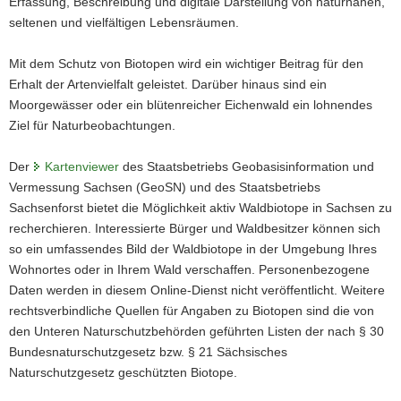
Erfassung, Beschreibung und digitale Darstellung von naturnahen,
seltenen und vielfältigen Lebensräumen.
Mit dem Schutz von Biotopen wird ein wichtiger Beitrag für den
Erhalt der Artenvielfalt geleistet. Darüber hinaus sind ein
Moorgewässer oder ein blütenreicher Eichenwald ein lohnendes
Ziel für Naturbeobachtungen.
Der
Kartenviewer
des Staatsbetriebs Geobasisinformation und
Vermessung Sachsen (GeoSN) und des Staatsbetriebs
Sachsenforst bietet die Möglichkeit aktiv Waldbiotope in Sachsen zu
recherchieren. Interessierte Bürger und Waldbesitzer können sich
so ein umfassendes Bild der Waldbiotope in der Umgebung Ihres
Wohnortes oder in Ihrem Wald verschaffen. Personenbezogene
Daten werden in diesem Online-Dienst nicht veröffentlicht. Weitere
rechtsverbindliche Quellen für Angaben zu Biotopen sind die von
den Unteren Naturschutzbehörden geführten Listen der nach § 30
Bundesnaturschutzgesetz bzw. § 21 Sächsisches
Naturschutzgesetz geschützten Biotope.