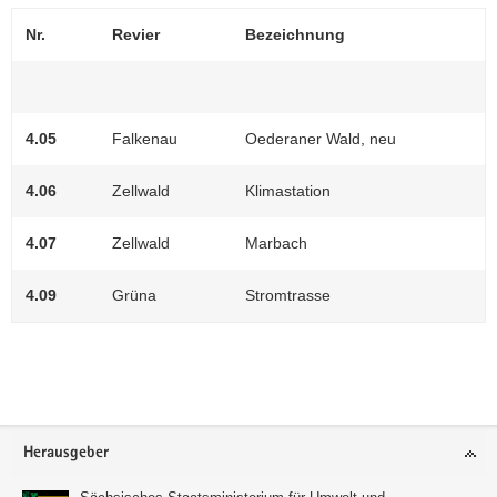
Nr.
Revier
Bezeichnung
4.05
Falkenau
Oederaner Wald, neu
4.06
Zellwald
Klimastation
4.07
Zellwald
Marbach
4.09
Grüna
Stromtrasse
Footer-
Herausgeber
Bereich