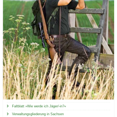
Faltblatt »Wie werde ich Jäger/-in?«
Verwaltungsgliederung in Sachsen