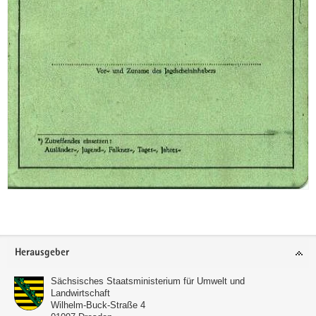
Footer-
Herausgeber
Bereich
Sächsisches Staatsministerium für Umwelt und
Landwirtschaft
Wilhelm-Buck-Straße 4