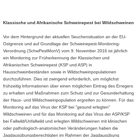
Klassische und Afrikanische Schweinepest bei Wildschweinen
Vor dem Hintergrund der aktuellen Seuchensituation an der EU-
Ostgrenze und auf Grundlage der Schweinepest-Monitoring-
Verordnung (SchwPestMonV) vom 9. November 2016 ist jährlich
ein Monitoring zur Früherkennung der Klassischen und
Afrikanischen Schweinepest (KSP und ASP) in
Hausschweinbeständen sowie in Wildschweinpopulationen
durchzuführen. Dies ist zwingend erforderlich, um möglichst
frühzeitig lnformationen über einen möglichen Eintrag des Erregers
zu erhalten und Maßnahmen zum Schutz und zur Gesunderhaltung
der Haus- und Wildschweinpopulation ergreifen zu können. Für das
Monitoring auf das Virus der KSP bei "gesund erlegten"
Wildschweinen und für das Monitoring auf das Virus der ASP/KSP
bei Fallwild/Unfallwild und erlegten Wildschweinen mit klinischen
oder pathologisch-anatomischen Veränderungen haben die
Jagdausübungsberechtigten im Rahmen der Jagdausübung