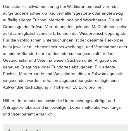
Das aktuelle Tollwutmonitoring bei Wildtieren umfasst verendet
aufgefundene sowie kranke, verhaltensgestörte oder anderweitig
auffällig erlegte Füchse, Marderhunde und Waschbären. Die auf
Grundlage der Tollwut-Verordnung festgelegten Maßnahmen zielen
auf das möglichst schnelle Erkennen der Wiedereinschleppung ab.
Für die virologischen Untersuchungen ist der gesamte Tierkörper
beim jeweiligen Lebensmittelüberwachungs- und Veterinäramt oder
an einem Standort der Landesuntersuchungsanstalt für das
Gesundheits- und Veterinärwesen Sachsen unter Angabe des
genauen Erlegungs- oder Fundortes abzugeben. Für erlegte
Füchse, Marderhunde und Waschbären die zur Tollwutdiagnostik
eingesendet werden, erhalten Jagdausübungsberechtigte eine
Aufwandsentschädigung in Höhe von 15 Euro pro Tier.
Nähere Informationen sowie die Untersuchungsaufträge und
Antragsformulare sind im jeweiligen Lebensmittelüberwachungs-
und Veterinäramt erhältlich.
Weitere