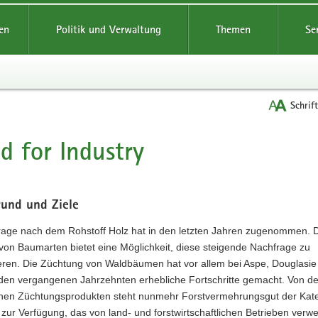
reifende
en
Politik und Verwaltung
Themen
Se
Schrif
 for Industry
t
rund und Ziele
rage nach dem Rohstoff Holz hat in den letzten Jahren zugenommen. 
von Baumarten bietet eine Möglichkeit, diese steigende Nachfrage zu
ren. Die Züchtung von Waldbäumen hat vor allem bei Aspe, Douglasie
 den vergangenen Jahrzehnten erhebliche Fortschritte gemacht. Von d
nen Züchtungsprodukten steht nunmehr Forstvermehrungsgut der Kat
zur Verfügung, das von land- und forstwirtschaftlichen Betrieben verw