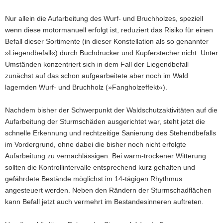
Nur allein die Aufarbeitung des Wurf- und Bruchholzes, speziell
wenn diese motormanuell erfolgt ist, reduziert das Risiko für einen
Befall dieser Sortimente (in dieser Konstellation als so genannter
»Liegendbefall«) durch Buchdrucker und Kupferstecher nicht. Unter
Umständen konzentriert sich in dem Fall der Liegendbefall
zunächst auf das schon aufgearbeitete aber noch im Wald
lagernden Wurf- und Bruchholz (»Fangholzeffekt«).
Nachdem bisher der Schwerpunkt der Waldschutzaktivitäten auf die
Aufarbeitung der Sturmschäden ausgerichtet war, steht jetzt die
schnelle Erkennung und rechtzeitige Sanierung des Stehendbefalls
im Vordergrund, ohne dabei die bisher noch nicht erfolgte
Aufarbeitung zu vernachlässigen. Bei warm-trockener Witterung
sollten die Kontrollintervalle entsprechend kurz gehalten und
gefährdete Bestände möglichst im 14-tägigen Rhythmus
angesteuert werden. Neben den Rändern der Sturmschadflächen
kann Befall jetzt auch vermehrt im Bestandesinneren auftreten.