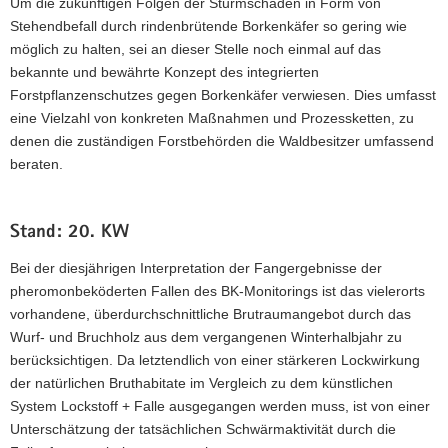
Um die zukünftigen Folgen der Sturmschäden in Form von
Stehendbefall durch rindenbrütende Borkenkäfer so gering wie
möglich zu halten, sei an dieser Stelle noch einmal auf das
bekannte und bewährte Konzept des integrierten
Forstpflanzenschutzes gegen Borkenkäfer verwiesen. Dies umfasst
eine Vielzahl von konkreten Maßnahmen und Prozessketten, zu
denen die zuständigen Forstbe­hörden die Waldbesitzer umfassend
beraten.
Stand: 20. KW
Bei der diesjährigen Interpretation der Fangergebnisse der
pheromonbeköderten Fallen des BK-Monitorings ist das vielerorts
vorhandene, überdurchschnittliche Brutraumangebot durch das
Wurf- und Bruchholz aus dem vergangenen Winterhalbjahr zu
berücksichtigen. Da letztendlich von einer stärkeren Lockwirkung
der natürlichen Bruthabitate im Vergleich zu dem künstlichen
System Lock­stoff + Falle ausgegangen werden muss, ist von einer
Unterschätzung der tatsächlichen Schwärm­aktivität durch die