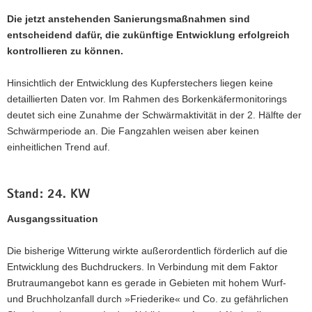
Die jetzt an­stehenden Sanierungsmaßnahmen sind
entscheidend dafür, die zu­künftige Entwicklung erfolgreich
kontrollieren zu können.
Hinsichtlich der Entwicklung des Kupferstechers liegen keine
detaillierten Daten vor. Im Rahmen des Borkenkäfermonitorings
deutet sich eine Zunahme der Schwärmaktivität in der 2. Hälfte der
Schwärmperiode an. Die Fangzahlen weisen aber keinen
einheitlichen Trend auf.
Stand: 24. KW
Ausgangssituation
Die bisherige Witterung wirkte außerordentlich förderlich auf die
Entwicklung des Buchdruckers. In Verbindung mit dem Faktor
Brutraumangebot kann es gerade in Gebieten mit hohem Wurf-
und Bruchholzanfall durch »Friederike« und Co. zu gefährlichen