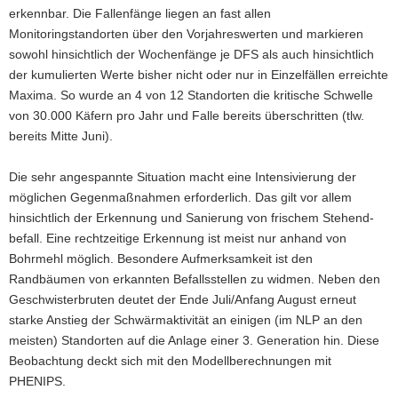
erkennbar. Die Fallenfänge liegen an fast allen
Monitoringstandorten über den Vorjahreswerten und markieren
sowohl hinsichtlich der Wochenfänge je DFS als auch hinsichtlich
der kumulierten Werte bisher nicht oder nur in Einzelfällen erreichte
Maxima. So wurde an 4 von 12 Standorten die kritische Schwelle
von 30.000 Käfern pro Jahr und Falle bereits überschritten (tlw.
bereits Mitte Juni).
Die sehr angespannte Situation macht eine Intensivierung der
möglichen Gegenmaßnahmen erforderlich. Das gilt vor allem
hinsichtlich der Erkennung und Sanierung von frischem Stehend­
befall. Eine rechtzeitige Erkennung ist meist nur anhand von
Bohrmehl möglich. Besondere Aufmerksamkeit ist den
Randbäumen von erkannten Befallsstellen zu widmen. Neben den
Geschwisterbruten deutet der Ende Juli/Anfang August erneut
starke Anstieg der Schwärmaktivität an einigen (im NLP an den
meisten) Standorten auf die Anlage einer 3. Gene­ration hin. Diese
Beobachtung deckt sich mit den Modellberechnungen mit
PHENIPS.