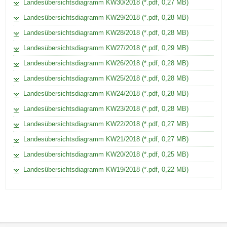
Befall
Landesübersichtsdiagramm KW30/2018 (*.pdf, 0,27 MB)
in
Landesübersichtsdiagramm KW29/2018 (*.pdf, 0,28 MB)
der
2.
Landesübersichtsdiagramm KW28/2018 (*.pdf, 0,28 MB)
bzw.
Landesübersichtsdiagramm KW27/2018 (*.pdf, 0,29 MB)
3.
(4.)
Landesübersichtsdiagramm KW26/2018 (*.pdf, 0,28 MB)
Woche
statt.
Landesübersichtsdiagramm KW25/2018 (*.pdf, 0,28 MB)
Landesübersichtsdiagramm KW24/2018 (*.pdf, 0,28 MB)
Landesübersichtsdiagramm KW23/2018 (*.pdf, 0,28 MB)
Landesübersichtsdiagramm KW22/2018 (*.pdf, 0,27 MB)
Landesübersichtsdiagramm KW21/2018 (*.pdf, 0,27 MB)
Landesübersichtsdiagramm KW20/2018 (*.pdf, 0,25 MB)
Landesübersichtsdiagramm KW19/2018 (*.pdf, 0,22 MB)