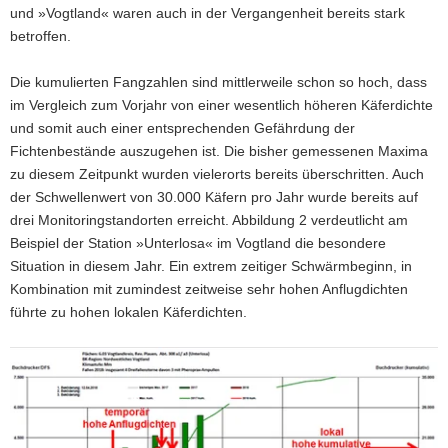
und »Vogtland« waren auch in der Vergangenheit bereits stark
NLP
»Sächsische
betroffen.
Schweiz«)
Die kumulierten Fangzahlen sind mittlerweile schon so hoch, dass
im Vergleich zum Vorjahr von einer wesentlich höheren Käferdichte
und somit auch einer entsprechenden Gefährdung der
Fichtenbestände auszugehen ist. Die bisher gemessenen Maxima
zu diesem Zeitpunkt wurden vielerorts bereits überschritten. Auch
der Schwellenwert von 30.000 Käfern pro Jahr wurde bereits auf
drei Monitoringstandorten erreicht. Abbildung 2 verdeutlicht am
Beispiel der Station »Unterlosa« im Vogtland die besondere
Situation in diesem Jahr. Ein extrem zeitiger Schwärmbeginn, in
Kombination mit zumindest zeitweise sehr hohen Anflugdichten
führte zu hohen lokalen Käferdichten.