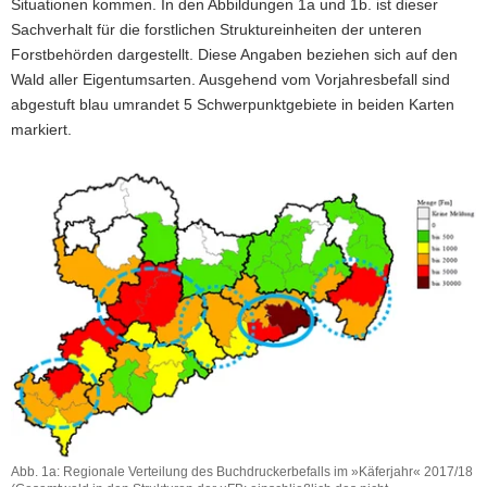
Situationen kommen. In den Abbildungen 1a und 1b. ist dieser
Sachverhalt für die forstlichen Struktureinheiten der unteren
Forstbehörden dargestellt. Diese Angaben beziehen sich auf den
Wald aller Eigentumsarten. Ausgehend vom Vorjahresbefall sind
abgestuft blau umrandet 5 Schwerpunktgebiete in beiden Karten
markiert.
Abb. 1a: Regionale Verteilung des Buchdruckerbefalls im »Käferjahr« 2017/18