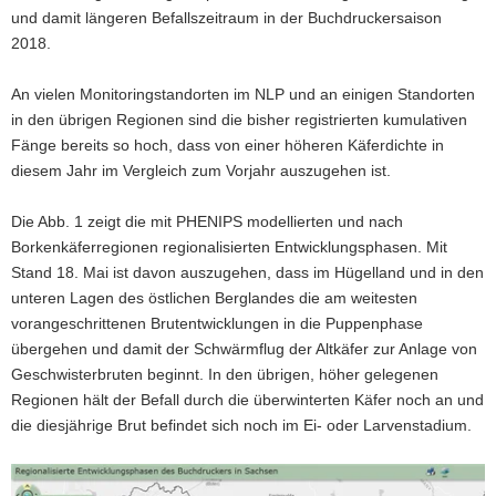
und damit längeren Befallszeitraum in der Buchdruckersaison
2018.
An vielen Monitoringstandorten im NLP und an einigen Standorten
in den übrigen Regi­onen sind die bisher registrierten kumulativen
Fänge bereits so hoch, dass von einer höheren Kä­ferdichte in
diesem Jahr im Vergleich zum Vorjahr auszugehen ist.
Die Abb. 1 zeigt die mit PHENIPS modellierten und nach
Borkenkäferregionen regionalisierten Ent­wicklungsphasen. Mit
Stand 18. Mai ist davon auszugehen, dass im Hügelland und in den
unteren Lagen des östlichen Berglandes die am weitesten
vorangeschrittenen Brutentwicklungen in die Pup­penphase
übergehen und damit der Schwärmflug der Altkäfer zur Anlage von
Geschwisterbru­ten beginnt. In den übrigen, höher gelegenen
Regionen hält der Befall durch die überwinterten Kä­fer noch an und
die diesjährige Brut befindet sich noch im Ei- oder Larvenstadium.