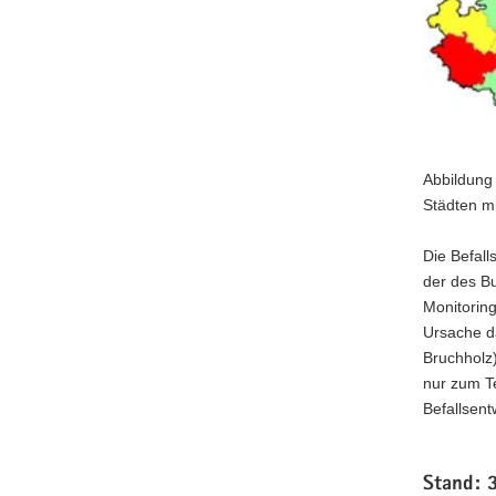
Abbildung 
Städten mi
Die Befall
der des Bu
Monitoring
Ursache da
Bruchholz)
nur zum Te
Befallsent
Stand: 