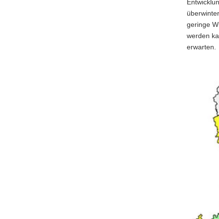
Entwicklun
überwinter
geringe Wu
werden ka
erwarten.