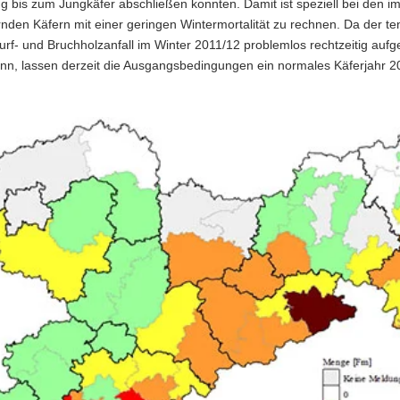
g bis zum Jungkäfer abschließen konnten. Damit ist speziell bei den 
nden Käfern mit einer geringen Wintermortalität zu rechnen. Da der te
rf- und Bruchholzanfall im Winter 2011/12 problemlos rechtzeitig aufg
nn, lassen derzeit die Ausgangsbedingungen ein normales Käferjahr 2