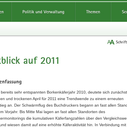
reifende
en
Politik und Verwaltung
Themen
Se
Schrif
blick auf 2011
t
enfassung
bereits sehr entspannten Borkenkäferjahr 2010, deutete sich zunächs
en und trockenen April für 2011 eine Trendwende zu einem erneuten
stieg an. Der Schwärmflug des Buchdruckers begann an fast allen Stan
 im Vorjahr. Bis Mitte Mai lagen an fast allen Standorten des
ermonitorings die kumulativen Käferfangzahlen über den Vergleichswe
und wiesen damit auf eine erhöhte Käferaktivität hin. In Verbindung mit