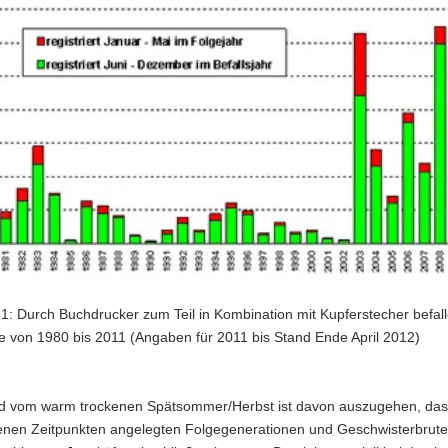
1: Durch Buchdrucker zum Teil in Kombination mit Kupferstecher befal
 von 1980 bis 2011 (Angaben für 2011 bis Stand Ende April 2012)
 vom warm trockenen Spätsommer/Herbst ist davon auszugehen, dass
enen Zeitpunkten angelegten Folgegenerationen und Geschwisterbrute