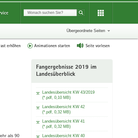
Suchbegriff
rvice
Suche starten
Übergeordnete Seiten
rast erhöhen
Animationen starten
Seite vorlesen
Weitere
Fangergebnisse 2019 im
Information
Landesüberblick
Landesübersicht KW 43/2019
(*.pdf, 0,10 MB)
Landesübersicht KW 42
(*.pdf, 0,32 MB)
Landesübersicht KW 41
(*.pdf, 0,32 MB)
ehr als 90
Landesübersicht KW 40