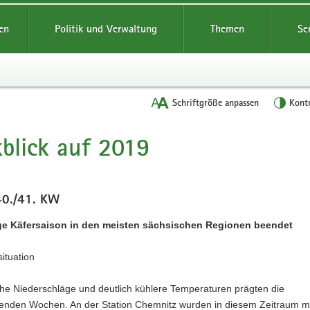
reifende
en
Politik und Verwaltung
Themen
Se
Schriftgröße anpassen
Kont
blick auf 2019
t
40./41. KW
ge Käfersaison in den meisten sächsischen Regionen beendet
ituation
che Niederschläge und deutlich kühlere Temperaturen prägten die
genden Wochen. An der Station Chemnitz wurden in diesem Zeitraum m