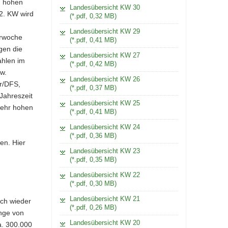
h hohen
Landesübersicht KW 30
2. KW wird
(*.pdf, 0,32 MB)
Landesübersicht KW 29
erwoche
(*.pdf, 0,41 MB)
gen die
Landesübersicht KW 27
ahlen im
(*.pdf, 0,42 MB)
zw.
Landesübersicht KW 26
r/DFS,
(*.pdf, 0,37 MB)
 Jahreszeit
Landesübersicht KW 25
sehr hohen
(*.pdf, 0,41 MB)
Landesübersicht KW 24
(*.pdf, 0,36 MB)
en. Hier
Landesübersicht KW 23
(*.pdf, 0,35 MB)
Landesübersicht KW 22
(*.pdf, 0,30 MB)
Landesübersicht KW 21
uch wieder
(*.pdf, 0,26 MB)
enge von
Landesübersicht KW 20
a. 300.000