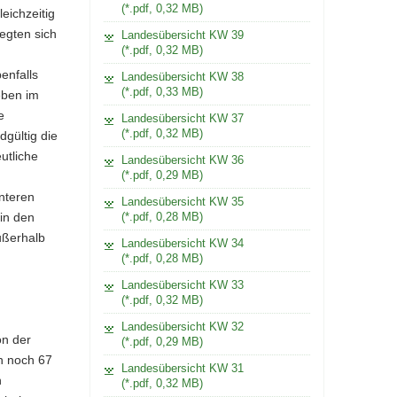
(*.pdf, 0,32 MB)
leichzeitig
egten sich
Landesübersicht KW 39
(*.pdf, 0,32 MB)
enfalls
Landesübersicht KW 38
(*.pdf, 0,33 MB)
eben im
e
Landesübersicht KW 37
(*.pdf, 0,32 MB)
gültig die
utliche
Landesübersicht KW 36
(*.pdf, 0,29 MB)
nteren
Landesübersicht KW 35
in den
(*.pdf, 0,28 MB)
ußerhalb
Landesübersicht KW 34
(*.pdf, 0,28 MB)
Landesübersicht KW 33
(*.pdf, 0,32 MB)
Landesübersicht KW 32
on der
(*.pdf, 0,29 MB)
en noch 67
Landesübersicht KW 31
n
(*.pdf, 0,32 MB)