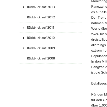
Monitorin
Fangzahle
Rückblick auf 2013
es auf all
Rückblick auf 2012
Der Trend 
nahmen sie
Rückblick auf 2011
Werte übe
zwei- bis 
Rückblick auf 2010
dreistell
allerdings
Rückblick auf 2009
extrem ho
Population
Rückblick auf 2008
In den Mit
Fangzahlen
ist die Sc
Befallsge
Für den M
für den G
über 1.000