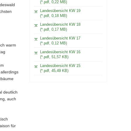
(*.pdf, 0,22 MB)
ndeswald
Landesübersicht KW 19
ächsten
(*.pdf, 0,18 MB)
Landesübersicht KW 18
(*.pdf, 0,17 MB)
Landesübersicht KW 17
(*.pdf, 0,12 MB)
ich warm
tag
Landesübersicht KW 16
(*.pdf, 51,57 KB)
em
Landesübersicht KW 15
(*.pdf, 45,49 KB)
allerdings
utbäume
l deutlich
ung, auch
tisch
aison für