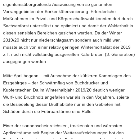
eigentumsübergreifende Ausweisung von so genannten
Nationalpark)
Vorranggebieten der Borkenkäfersanierung. Erforderliche
Maßnahmen im Privat- und Körperschaftswald konnten dort durch
Sachsenforst unterstützt und optimiert und damit der Walderhalt in
diesen sensiblen Bereichen gesichert werden. Da der Winter
2019/20 nicht nur niederschlagsarm sondern auch mild war,
musste auch von einer relativ geringen Wintermortalität der 2019
z.T. noch nicht vollständig ausgereiften Käferbruten (3. Generation)
ausgegangen werden.
Mitte April begann – mit Ausnahme der kühleren Kammlagen des
Erzgebirges – der Schwärmflug von Buchdrucker und
Kupferstecher. Da im Winterhalbjahr 2019/20 deutlich weniger
Wurf- und Bruchholz angefallen war als in den Vorjahren, spielte
die Besiedelung dieser Bruthabitate nur in den Gebieten mit
Schäden durch die Februarstürme eine Rolle.
Einer der sonnenscheinreichsten, trockensten und wärmsten
Aprilzeiträume seit Beginn der Wetteraufzeichnungen bot den