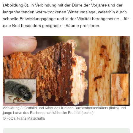
(Abbildung 8), in Verbindung mit der Dürre der Vorjahre und der
langanhaltenden warm-trockenen Witterungslage, weiterhin durch
schnelle Entwicklungsgänge und in der Vitalität herabgesetzte – für
eine Brut besonders geeignete – Bäume profitieren.
Abbildung 8: Brutbild und Käfer des Kleinen Buchenborkenkäfers (links) und
junge Larve des Buchenprachtkäfers im Brutbild (rechts)
© Fotos: Franz Matschulla
Abbildung
8:
Weitere