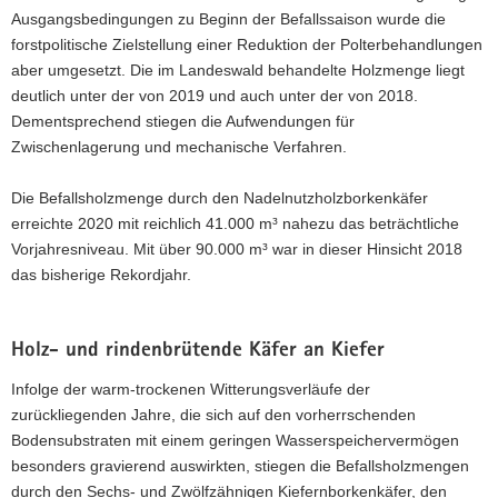
Ausgangsbedingungen zu Beginn der Befallssaison wurde die
forstpolitische Zielstellung einer Reduktion der Polterbehandlungen
aber umgesetzt. Die im Landeswald behandelte Holzmenge liegt
deutlich unter der von 2019 und auch unter der von 2018.
Dementsprechend stiegen die Aufwendungen für
Zwischenlagerung und mechanische Verfahren.
Die Befallsholzmenge durch den Nadelnutzholzborkenkäfer
erreichte 2020 mit reichlich 41.000 m³ nahezu das beträchtliche
Vorjahresniveau. Mit über 90.000 m³ war in dieser Hinsicht 2018
das bisherige Rekordjahr.
Holz- und rindenbrütende Käfer an Kiefer
Infolge der warm-trockenen Witterungsverläufe der
zurückliegenden Jahre, die sich auf den vorherrschenden
Bodensubstraten mit einem geringen Wasserspeichervermögen
besonders gravierend auswirkten, stiegen die Befallsholzmengen
durch den Sechs- und Zwölfzähnigen Kiefernborkenkäfer, den