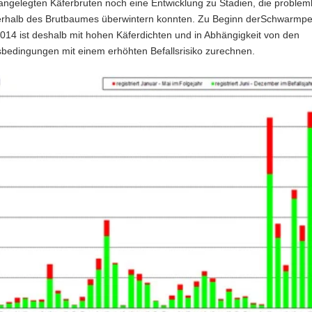
angelegten Käferbruten noch eine Entwicklung zu Stadien, die problem
rhalb des Brutbaumes überwintern konnten. Zu Beginn derSchwarmpe
014 ist deshalb mit hohen Käferdichten und in Abhängigkeit von den
sbedingungen mit einem erhöhten Befallsrisiko zurechnen.