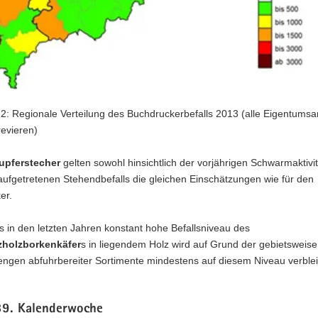
2: Regionale Verteilung des Buchdruckerbefalls 2013 (alle Eigentumsa
revieren)
upferstecher
gelten sowohl hinsichtlich der vorjährigen Schwarmaktivit
ufgetretenen Stehendbefalls die gleichen Einschätzungen wie für den
er.
s in den letzten Jahren konstant hohe Befallsniveau des
zholzborkenkäfer
s in liegendem Holz wird auf Grund der gebietsweise 
ngen abfuhrbereiter Sortimente mindestens auf diesem Niveau verble
39. Kalenderwoche