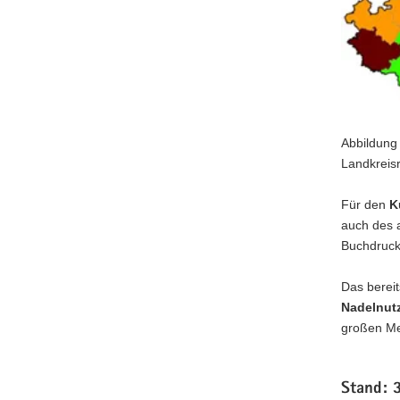
Abbildung 
Landkreis
Für den
K
auch des a
Buchdruck
Das bereit
Nadelnut
großen Me
Stand: 