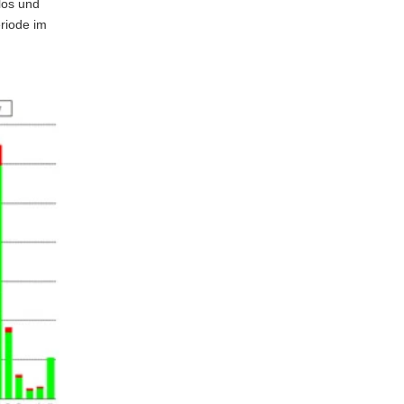
los und
riode im