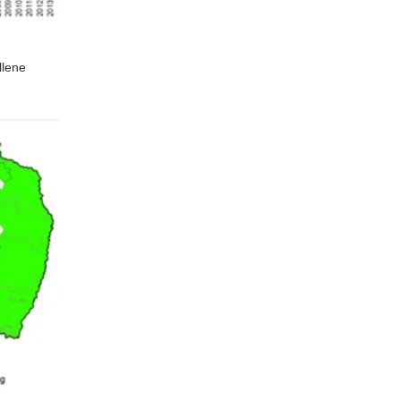
llene