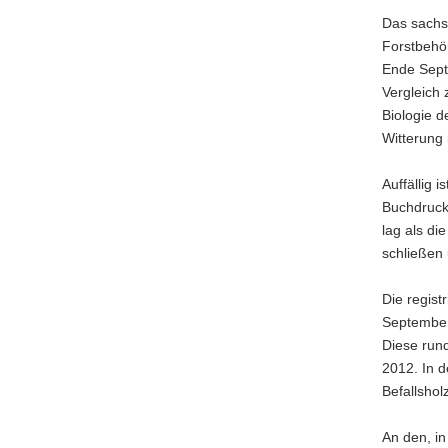
Das sachs
Forstbehö
Ende Sept
Vergleich 
Biologie 
Witterung 
Auffällig 
Buchdruck
lag als di
schließen
Die regist
September
Diese run
2012. In 
Befallshol
An den, i