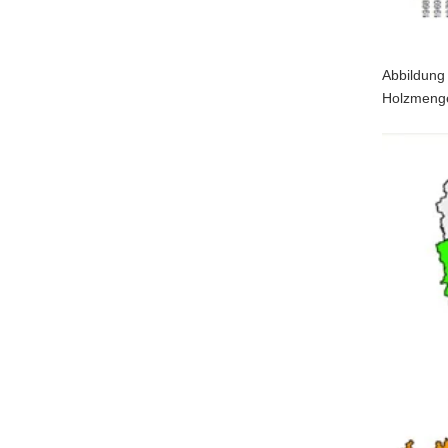
Abbildung 
Holzmenge